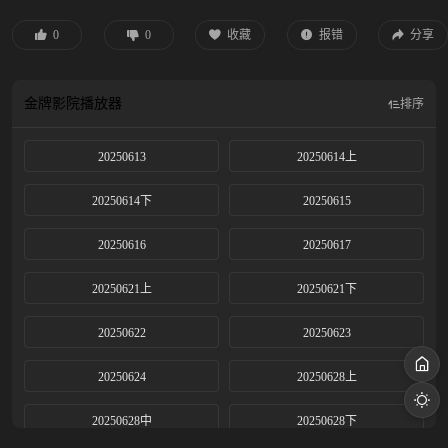
与音乐需求的音乐综艺。
0
0
收藏
报错
分享
金牌影院
播放器
排序
20250613
20250614上
20250614下
20250615
20250616
20250617
20250621上
20250621下
20250622
20250623
20250624
20250628上
20250628中
20250628下