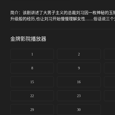
简介：
该剧讲述了大男子主义的总裁刘习因一枚神秘的玉镯
升级般的经历,也让刘习开始慢慢理解女性……俗话说三个
金牌影院
播放器
1
2
8
9
15
16
22
23
29
30