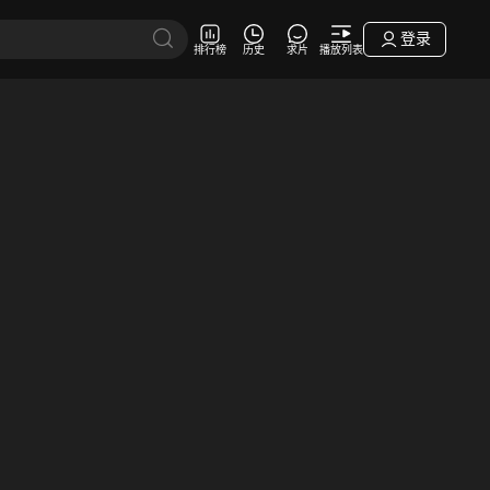
登录
排行榜
历史
求片
播放列表