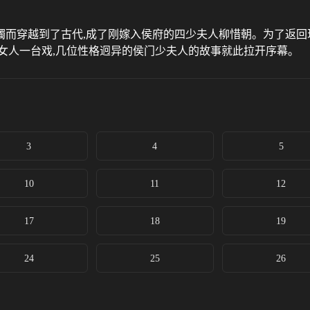
而穿越到了古代,成了刚嫁入侯府的四少夫人柳惜朝。为了返回现
女人一台戏,几位性格迥异的侯门少夫人的故事就此拉开序幕。
3
4
5
10
11
12
17
18
19
24
25
26